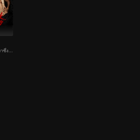
ความแค้นนำพามาซึ่งความรัก