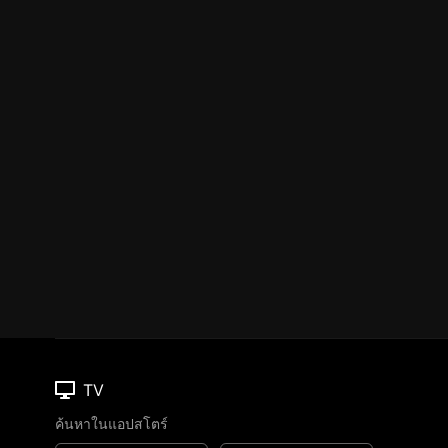
TV
ค้นหาในแอปสโตร์