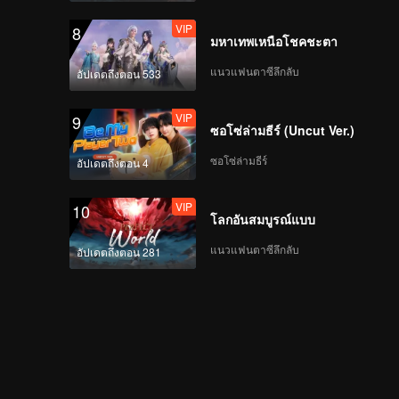
VIP
8
มหาเทพเหนือโชคชะตา
แนวแฟนตาซีลึกลับ
อัปเดตถึงตอน 533
VIP
9
ซอโซ่ล่ามธีร์ (Uncut Ver.)
ซอโซ่ล่ามธีร์
อัปเดตถึงตอน 4
VIP
10
โลกอันสมบูรณ์แบบ
แนวแฟนตาซีลึกลับ
อัปเดตถึงตอน 281