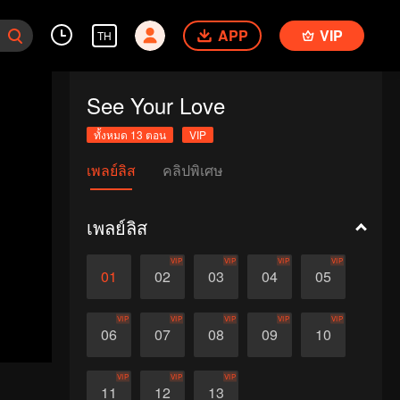
APP
VIP
TH
See Your Love
ทั้งหมด 13 ตอน
VIP
เพลย์ลิส
คลิปพิเศษ
เพลย์ลิส
VIP
VIP
VIP
VIP
01
02
03
04
05
VIP
VIP
VIP
VIP
VIP
06
07
08
09
10
VIP
VIP
VIP
11
12
13