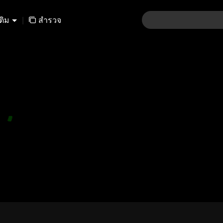
เติม
|
สำรวจ