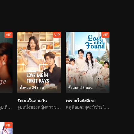
VIP
VIP
VIP
ทั้งหมด 24 ตอน
ทั้งหมด 23 ตอน
รักเธอในสามวัน
เพราะใจยังมีเธอ
กุหลาบสองหน้า ลุยเดี่ยวเข้าสู่เกม
จูบหนึ่งของหญิงสาวช่วยชีวิตท่านประธานผู้เปลี่ยนร้อยร่าง
หนูน้อยตะมุตะมิช่วยโจมตี ประธานคุณพ่อประจำที่
VIP