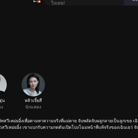
ซุ่น
หลิวเจี๋ยสี่
ดง
นักแสดง
ทสวีเหม่ยอิ๋งเพื่อตามหาความจริงที่แม่ตาย จับพลัดจับผลูกลายเป็นลูกเขย เฉิน
วีเหม่ยอิ๋ง เขาแบกรับความกดดันเปิดโปงโฉมหน้าที่แท้จริงของเฉินเยว่ จับ