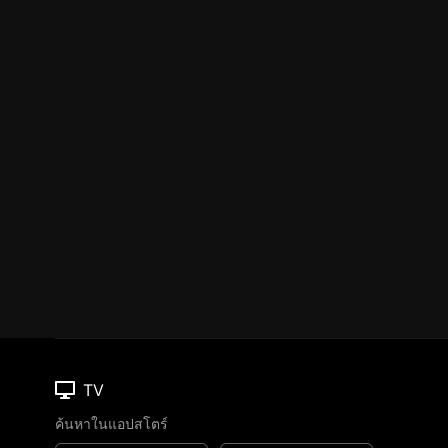
TV
ค้นหาในแอปสโตร์