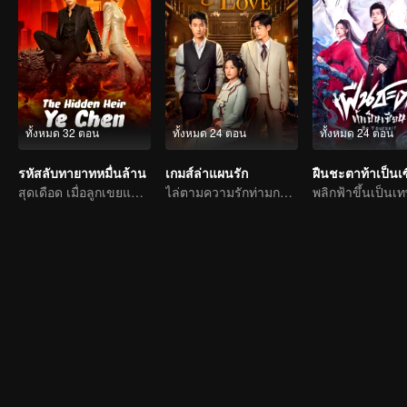
ทั้งหมด 32 ตอน
ทั้งหมด 24 ตอน
ทั้งหมด 24 ตอน
รหัสลับทายาทหมื่นล้าน
เกมส์ล่าแผนรัก
สุดเดือด เมื่อลูกเขยแต่งเข้ากลายเป็นมังกรผงาดกลับมาล้างแค้น
ไล่ตามความรักท่ามกลางความถูกผิด หัวใจมุ่งไปสู่ที่ใด