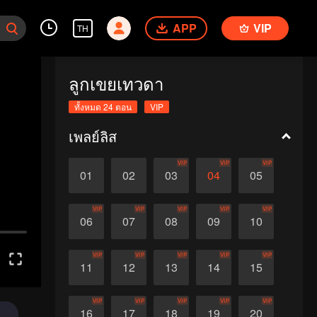
APP
VIP
TH
ลูกเขยเทวดา
ทั้งหมด 24 ตอน
VIP
เพลย์ลิส
VIP
VIP
VIP
01
02
03
04
05
VIP
VIP
VIP
VIP
VIP
06
07
08
09
10
VIP
VIP
VIP
VIP
VIP
11
12
13
14
15
VIP
VIP
VIP
VIP
VIP
16
17
18
19
20