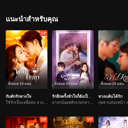
แนะนำสำหรับคุณ
VIP
ทั้งหมด 24 ตอน
ทั้งหมด 24 ตอน
ทั้งหมด 24 ตอน
กับดักรักลวงใจ
รักอีกครั้งหัวใจก็ยังเป็นเธอ
ทวงแค้นได้รัก
ใช้รักเป็นเหยื่อล่อ ลวงคุณให้ติดกับแสนล้ำลึก
ยาจกน้อยพลิกเกมกลายเป็นประธานจอมเผด็จการไล่จีบรักแรก
VIP
VIP