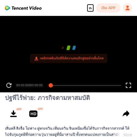
เปิด APP
th
เพลิดเพลินกับซีรีส์ความคมชัดสูงอย่างลื่นไหล
00:00:00
/
00:00:00
ปฐพีไร้พ่าย: ภารกิจตามหาสมบัติ
เสิ่นหลี สิงจื่อ โม่ฟาง ฝูหรงจวิน เทียนจวิน จินเหนียงจื่อได้รับภารกิจจากสวรรค์ ให้
ไปจับกุมภูตผีที่ก่อความวุ่นวายอยู่ที่นี่มาสามปี ทั้งหกคนแปลงกายเป็นสามัญชนมา
More