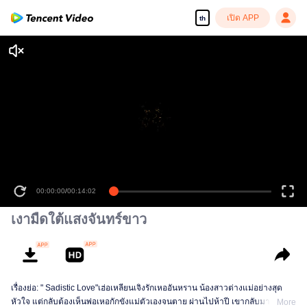
เปิด APP
th
00:00:00
/
00:14:02
เงามืดใต้แสงจันทร์ขาว
เรื่องย่อ: " Sadistic Love"เฮ่อเหลียนเจิงรักเหออันหราน น้องสาวต่างแม่อย่างสุด
หัวใจ แต่กลับต้องเห็นพ่อเหอกักขังแม่ตัวเองจนตาย ผ่านไปห้าปี เขากลับมาใน
More