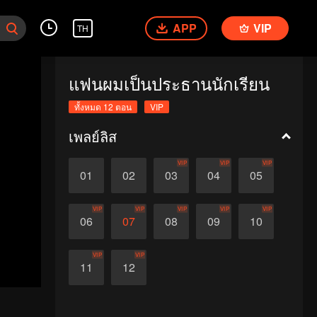
APP
VIP
TH
แฟนผมเป็นประธานนักเรียน
ทั้งหมด 12 ตอน
VIP
เพลย์ลิส
VIP
VIP
VIP
01
02
03
04
05
VIP
VIP
VIP
VIP
VIP
06
07
08
09
10
VIP
VIP
11
12