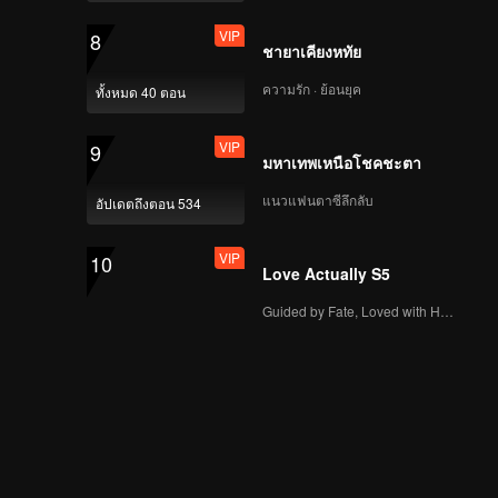
VIP
8
ชายาเคียงหทัย
ความรัก · ย้อนยุค
ทั้งหมด 40 ตอน
VIP
9
มหาเทพเหนือโชคชะตา
แนวแฟนตาซีลึกลับ
อัปเดตถึงตอน 534
VIP
10
Love Actually S5
Guided by Fate, Loved with Heart