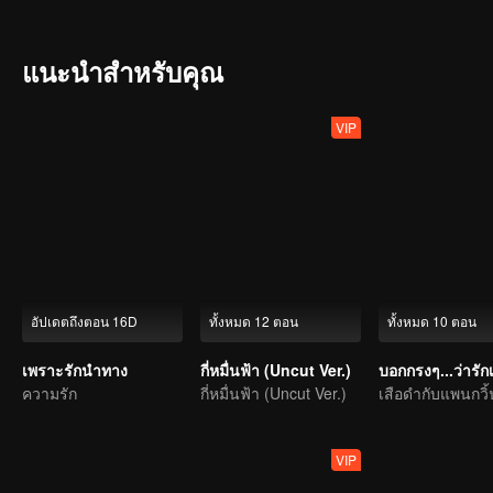
เต็ม Playlist ชีวิตวัยมัธยมที่เต็มไปด้วยเรื่องราวของ ความรัก-ความฝ
President”
แนะนำสำหรับคุณ
VIP
อัปเดตถึงตอน 16D
ทั้งหมด 12 ตอน
ทั้งหมด 10 ตอน
เพราะรักนำทาง
กี่หมื่นฟ้า (Uncut Ver.)
บอกกรงๆ...ว่ารัก
ความรัก
กี่หมื่นฟ้า (Uncut Ver.)
เสือดำกับแพนกวิ้
VIP