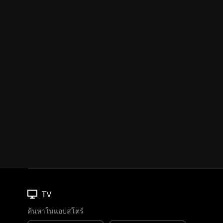
TV
ค้นหาในแอปสโตร์