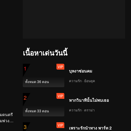
เนื้อหาเด่นวันนี้
VIP
1
บุหงาซ่อนคม
ความรัก · ย้อนยุค
ทั้งหมด 36 ตอน
VIP
2
หากวินาทีนั้นไม่พบเธอ
ความรัก · ดราม่า
ทั้งหมด 33 ตอน
รมดนตรี
ถมพ่วง
VIP
3
พร้อมเติม
เพราะรักนำทาง พาร์ท 2