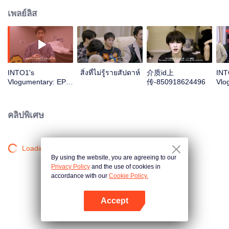
เพลย์ลิส
INTO1's
สิ่งที่ไม่รู้รายสัปดาห์
介质id上
INT
Vlogumentary: EP2
传-850918624496
Vlo
| CHUANG 2021
| C
คลิปพิเศษ
Loading…
By using the website, you are agreeing to our
Privacy Policy
and the use of cookies in
accordance with our
Cookie Policy.
Accept
เปิด APP