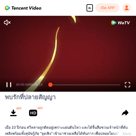
เปิด APP
th
เพลิดเพลินกับซีรีส์ความคมชัดสูงอย่างลื่นไหล
00:00:00
/
00:46:13
พบรักที่ปลายสัญญา
เมื่อ 10 ปีก่อน สวีหลายถูกติดอยู่เพราะแผ่นดินไหว และได้จิ้นสือชวนเจ้าหน้าที่ดับ
เพลิงพร้อมทั้งสุนัขกู้ภัย "จุยเฟิง" เข้ามาช่วยเหลือได้ทันการ เพื่อปลอยโยนสวีหลายที่
More