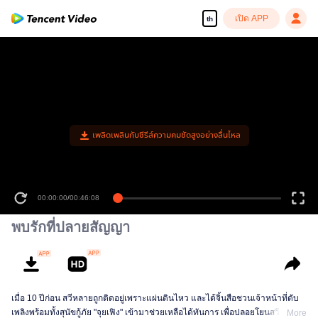
เปิด APP
th
เพลิดเพลินกับซีรีส์ความคมชัดสูงอย่างลื่นไหล
00:00:00
/
00:46:08
พบรักที่ปลายสัญญา
เมื่อ 10 ปีก่อน สวีหลายถูกติดอยู่เพราะแผ่นดินไหว และได้จิ้นสือชวนเจ้าหน้าที่ดับ
เพลิงพร้อมทั้งสุนัขกู้ภัย "จุยเฟิง" เข้ามาช่วยเหลือได้ทันการ เพื่อปลอยโยนสวีหลายที่
More