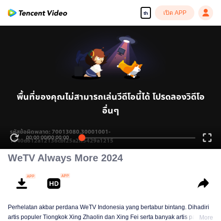
เปิด APP
th
พื้นที่ของคุณไม่สามารถเล่นวีดีโอนี้ได้ โปรดลองวิดีโอ
อื่นๆ
รหัสข้อผิดพลาด: 70013080.30001001-
00:00:00
/
00:00:00
1040d612a12136cbf25a2ff5429a1215
WeTV Always More 2024
Perhelatan akbar perdana WeTV Indonesia yang bertabur bintang. Dihadiri
artis populer Tiongkok Xing Zhaolin dan Xing Fei serta banyak artis papan
More