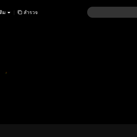
เติม
|
สำรวจ