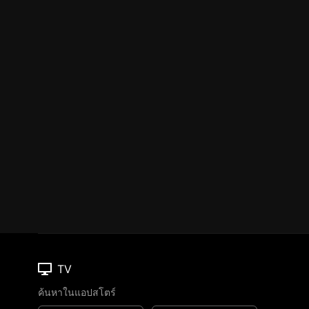
TV
ค้นหาในแอปสโตร์