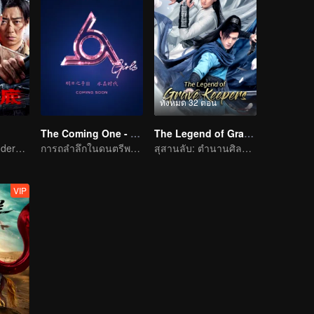
ทั้งหมด 32 ตอน
The Coming One - Girls
The Legend of Grave Keepers
Collin Chou's Undercover War
การถลำลึกในดนตรีพาเราเข้าไปยุคคริสตัล
สุสานลับ: ตำนานศิลปะการต่อสู้
VIP