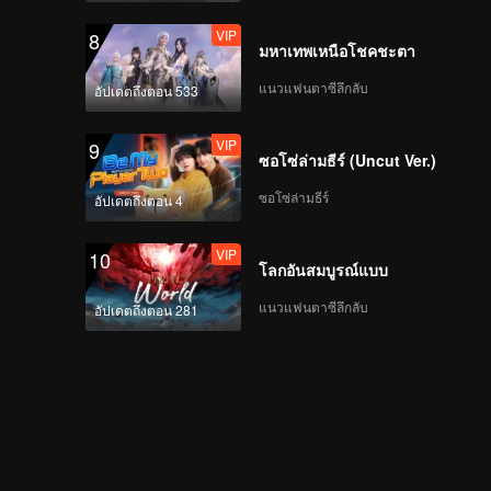
VIP
8
มหาเทพเหนือโชคชะตา
แนวแฟนตาซีลึกลับ
อัปเดตถึงตอน 533
VIP
9
ซอโซ่ล่ามธีร์ (Uncut Ver.)
ซอโซ่ล่ามธีร์
อัปเดตถึงตอน 4
VIP
10
โลกอันสมบูรณ์แบบ
แนวแฟนตาซีลึกลับ
อัปเดตถึงตอน 281