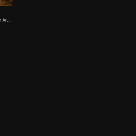
Mulan Returns in Armor and Wreaks Havoc