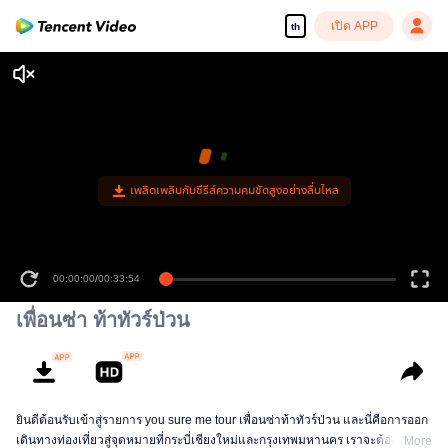
เปิด APP
th
เพลิดเพลินกับซีรีส์ความคมชัดสูงอย่างลื่นไหล
00:00:00
/
00:33:54
เพื่อนซ่า ท้าทัวร์ป่วน
ยินดีต้อนรับเข้าสู่รายการ you sure me tour เพื่อนซ่าท้าทัวร์ป่วน และนี่คือการออก
เดินทางท่องเที่ยวสู่จุดหมายที่กระบี่เชียงใหม่และกรุงเทพมหานคร เราจะต้อง ทำ
More