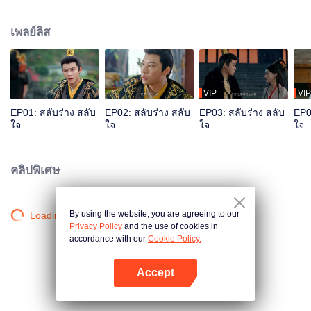
วางใจ ฮ่องเต้ในร่างฮองเฮาเข้าใจถึงความทุกข์ที่นางได้รับในวังหลัง ฮองเฮาในร่าง
ฮ่องเต้ก็เข้าใจว่าทำไมเขาจึงสงสัยในครอบครัวของตน
เพลย์ลิส
VIP
VIP
EP01: สลับร่าง สลับ
EP02: สลับร่าง สลับ
EP03: สลับร่าง สลับ
EP0
ใจ
ใจ
ใจ
ใจ
คลิปพิเศษ
By using the website, you are agreeing to our
Loading…
Privacy Policy
and the use of cookies in
accordance with our
Cookie Policy.
Accept
เปิด APP