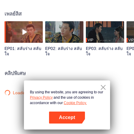
วางใจ ฮ่องเต้ในร่างฮองเฮาเข้าใจถึงความทุกข์ที่นางได้รับในวังหลัง ฮองเฮาในร่าง
ฮ่องเต้ก็เข้าใจว่าทำไมเขาจึงสงสัยในครอบครัวของตน
เพลย์ลิส
VIP
VIP
EP01: สลับร่าง สลับ
EP02: สลับร่าง สลับ
EP03: สลับร่าง สลับ
EP0
ใจ
ใจ
ใจ
ใจ
คลิปพิเศษ
By using the website, you are agreeing to our
Loading…
Privacy Policy
and the use of cookies in
accordance with our
Cookie Policy.
Accept
เปิด APP