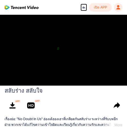
เปิด APP
th
สลับร่าง สลับใจ
เรื่องย่อ: "No Doubt In Us" ฮ่องเต้ฮองเฮาที่เกลียดกันสลับร่าง ระหว่างที่รับบทอีก
ฝ่าย พวกเขาได้แก้ไขความเข้าใจผิดและเรียนรู้เกี่ยวกับความรักและความไว้
More