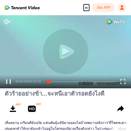
เปิด APP
th
00:00:00
/
00:20:34
ตัวร้ายอย่างข้า...จะหนีเอาตัวรอดยังไงดี
เสิ่นหยวน เกรียนคีย์บอร์ด แฟนพันธุ์แท้นิยายออนไลน์"เทพมารอหังการ"ที่โชคชะตา
เล่นตลกทำให้เขาต้องเข้าไปอยู่ในโลกของนิยายเรื่องดังกล่าว ในร่างของตัวร้าย
More