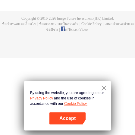
และในเมืองหลวงแห่งยุทธภพที่คนเก่งกาจพบเจอโอกาสดี ได้เรียนรู้ถึงน้ำใจของพี่
น้อง เรื่องราวทางโลก ทำให้หนุ่มน้อยที่ใสซื่อได้ค่อย ๆ เติบโตจนแกร่งกล้าเป็น
"วีรบุรุษ" ขึ้นมาได้
Copyright © 2016-
2026
Image Future Investment (HK) Limited.
ข้อกำหนดและเงื่อนไข
|
ข้อตกลงความเป็นส่วนตัว
|
Cookie Policy
|
เสนอคำแนะนำและ
ข้อติชม
|
@
TencentVideo
By using the website, you are agreeing to our
Privacy Policy
and the use of cookies in
accordance with our
Cookie Policy.
Accept
เปิด APP