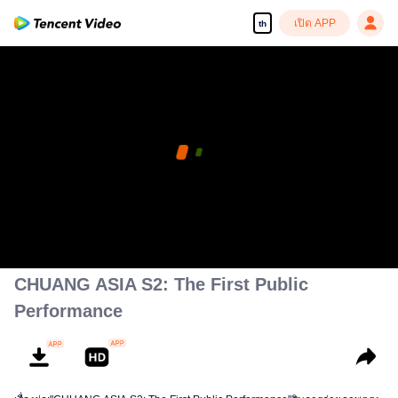
เปิด APP
th
CHUANG ASIA S2: The First Public
Performance