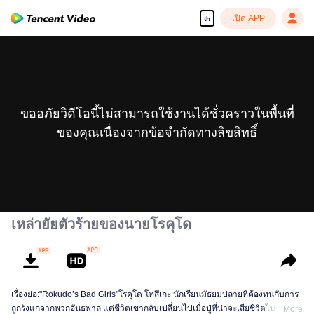
เปิด APP
th
ขออภัยวิดีโอนี้ไม่สามารถใช้งานได้ชั่วคราวในพื้นที่
ของคุณเนื่องจากข้อจำกัดทางลิขสิทธิ์
เหล่ายัยตัวร้ายของนายโรคุโด
เรื่องย่อ:"Rokudo’s Bad Girls"โรคุโด โทสึเกะ นักเรียนมัธยมปลายที่ต้องทนกับการ
ถูกรังแกจากพวกอันธพาล แต่ชีวิตเขากลับเปลี่ยนไปเมื่อปู่ที่น่าจะเสียชีวิตไปแล้วส่ง
More