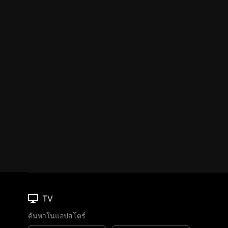
TV
ค้นหาในแอปสโตร์