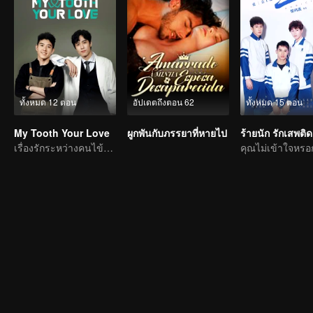
ทั้งหมด 12 ตอน
อัปเดตถึงตอน 62
ทั้งหมด 15 ตอน
My Tooth Your Love
ผูกพันกับภรรยาที่หายไป
ร้ายนัก รักเสพติด
เรื่องรักระหว่างคนไข้กับหมอฟัน