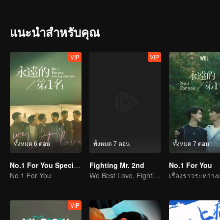
เป็นผู้จัดการดูแล คือโจวซูอี้ คนเลือดเย็น...
โจวซูอี้ มองดูเกาซื่อเต๋อที่นำหน้าเขาด้วยความโกรธแค้น 5 ปีที่ผ่านมานี
โจวซูอี้ตัดสินใจว่าหากเกาซื่อเต๋อไม่แคร์ทุกสิ่งทุกอย่าง เขาก็จะยอมแพ้
แนะนำสำหรับคุณ
เป็นตัวแทนของบริษัทที่ไอทีที่กำลังจะถูกเทคโอเวอร์ เรื่องราวระหว่างโ
VIP
VIP
ทั้งหมด 6 ตอน
ทั้งหมด 7 ตอน
ทั้งหมด 7 ตอน
No.1 For You Special Edition
Fighting Mr. 2nd
No.1 For You
No.1 For You
We Best Love, Fighting Mr. 2nd.
VIP