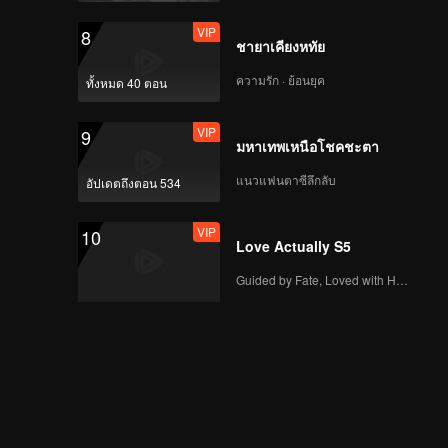
VIP
8
ชายาเคียงหทัย
ความรัก · ย้อนยุค
ทั้งหมด 40 ตอน
VIP
9
มหาเทพเหนือโชคชะตา
แนวแฟนตาซีลึกลับ
อัปเดตถึงตอน 534
VIP
10
Love Actually S5
Guided by Fate, Loved with Heart