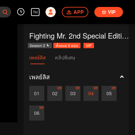
APP
VIP
TH
Fighting Mr. 2nd Special Edition
Season 2
ทั้งหมด 6 ตอน
VIP
เพลย์ลิส
คลิปพิเศษ
เพลย์ลิส
VIP
VIP
VIP
VIP
01
02
03
04
05
VIP
06