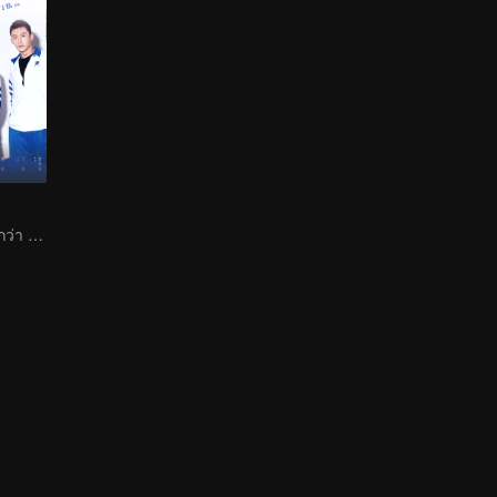
คุณไม่เข้าใจหรอกว่า มันคือความรักเช่นกัน