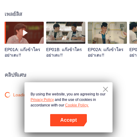
นี่เอง ที่พวกเขาได้พบกับนักเรียนสาวคนหนึ่งที่เข้ามาเปลี่ยนชีวิตพวกเขาในรั้วช่าง
กล
เพลย์ลิส
EP01A: แก๊งข้าใคร
EP01B: แก๊งข้าใคร
EP02A: แก๊งข้าใคร
EP0
อย่าเตะ!!
อย่าเตะ!!
อย่าเตะ!!
อย่า
คลิปพิเศษ
By using the website, you are agreeing to our
Loading…
Privacy Policy
and the use of cookies in
accordance with our
Cookie Policy.
Accept
เปิด APP