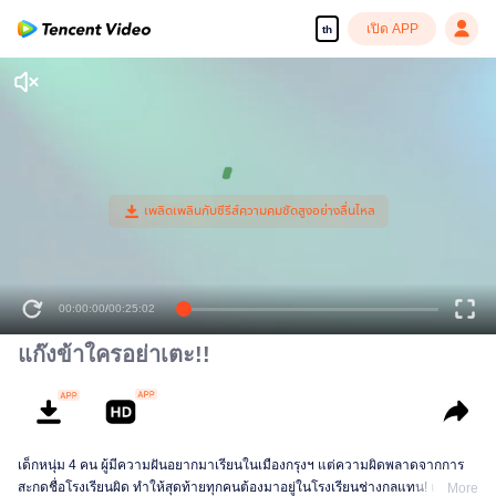
เปิด APP
th
00:00:00
/
00:25:02
แก๊งข้าใครอย่าเตะ!!
เด็กหนุ่ม 4 คน ผู้มีความฝันอยากมาเรียนในเมืองกรุงฯ แต่ความผิดพลาดจากการ
สะกดชื่อโรงเรียนผิด ทำให้สุดท้ายทุกคนต้องมาอยู่ในโรงเรียนช่างกลแทน! และที่
More