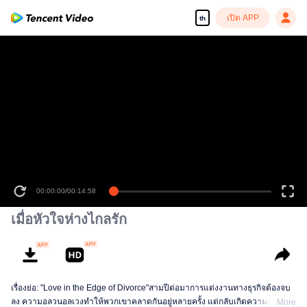
เปิด APP
th
00:00:00
/
00:14:58
เมื่อหัวใจห่างไกลรัก
เรื่องย่อ: "Love in the Edge of Divorce"สามปีต่อมาการแต่งงานทางธุรกิจต้องจบ
ลง ความอลวนอลเวงทำให้พวกเขาคลาดกันอยู่หลายครั้ง แต่กลับเกิดความสัมพันธ์
More