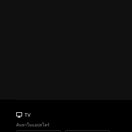
TV
ค้นหาในแอปสโตร์