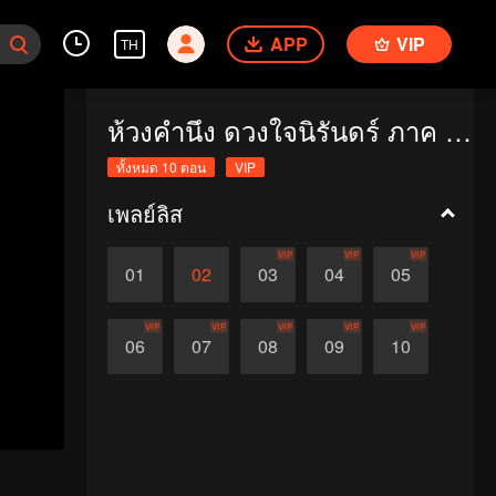
APP
VIP
TH
ห้วงคำนึง ดวงใจนิรันดร์ ภาค 1 (Special Edition)
ทั้งหมด 10 ตอน
VIP
เพลย์ลิส
VIP
VIP
VIP
01
02
03
04
05
VIP
VIP
VIP
VIP
VIP
06
07
08
09
10