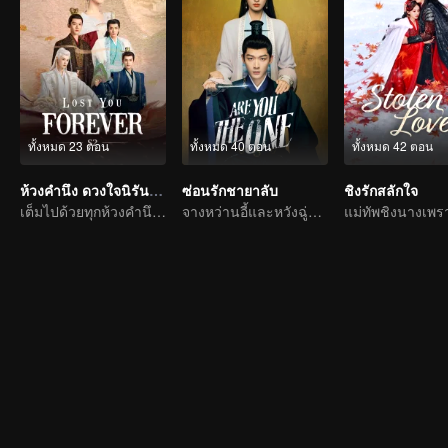
ทั้งหมด 23 ตอน
ทั้งหมด 40 ตอน
ทั้งหมด 42 ตอน
ห้วงคำนึง ดวงใจนิรันดร์ ภาค 2 (พากย์อังกฤษ)
ซ่อนรักชายาลับ
ชิงรักสลักใจ
เต็มไปด้วยทุกห้วงคำนึง เฝ้าตั้งตารอพบกันอีกครั้ง
จางหว่านอี้และหวังฉู่หร่านคู่ปรับมาเล่นพ่อแม่ลูก
แม่ทัพชิงนางเพร