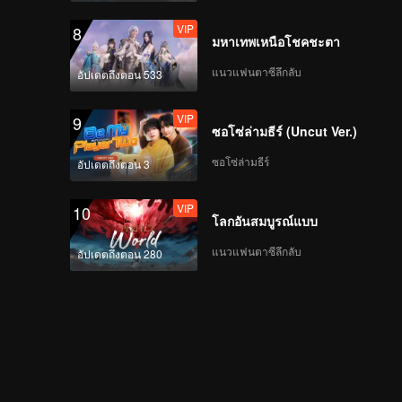
VIP
8
มหาเทพเหนือโชคชะตา
แนวแฟนตาซีลึกลับ
อัปเดตถึงตอน 533
VIP
9
ซอโซ่ล่ามธีร์ (Uncut Ver.)
ซอโซ่ล่ามธีร์
อัปเดตถึงตอน 3
VIP
10
โลกอันสมบูรณ์แบบ
แนวแฟนตาซีลึกลับ
อัปเดตถึงตอน 280