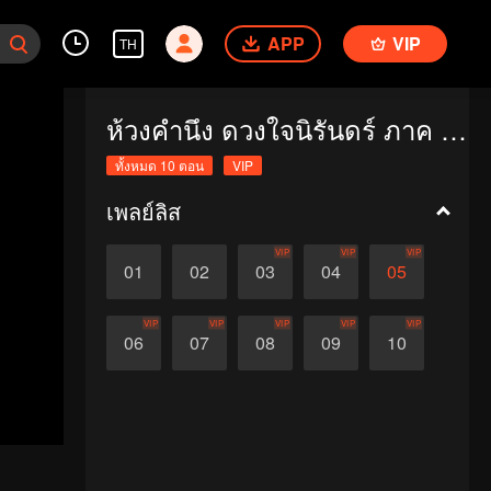
APP
VIP
TH
ห้วงคำนึง ดวงใจนิรันดร์ ภาค 1 (Special Edition)
ทั้งหมด 10 ตอน
VIP
เพลย์ลิส
VIP
VIP
VIP
01
02
03
04
05
VIP
VIP
VIP
VIP
VIP
06
07
08
09
10