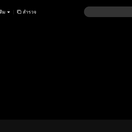
เติม
|
สำรวจ