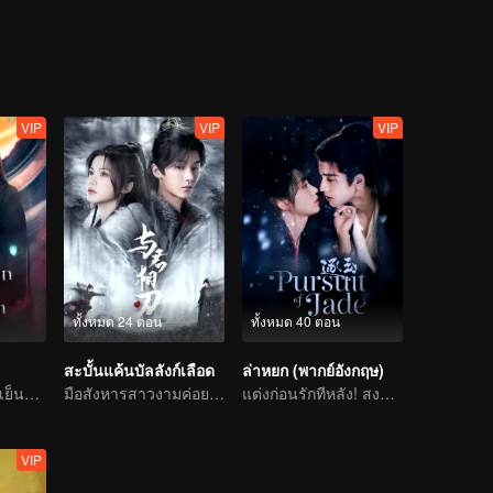
วมแผ่นดินเชียงเสวียนยอมตัดความรักส่วนตัวเพื่อขึ้นเป็นราชา
VIP
VIP
VIP
ทั้งหมด 24 ตอน
ทั้งหมด 40 ตอน
สะบั้นแค้นบัลลังก์เลือด
ล่าหยก (พากย์อังกฤษ)
ท่านเซียนใบหน้าเย็นชาติดด่านเคราะห์ความรัก ตกหลุมรักนางมารสาว
มือสังหารสาวงามค่อย ๆ ไล่ล่าองค์ชายแสนรัก
แต่งก่อนรักทีหลัง! สงครามหลอมรักแท้
VIP