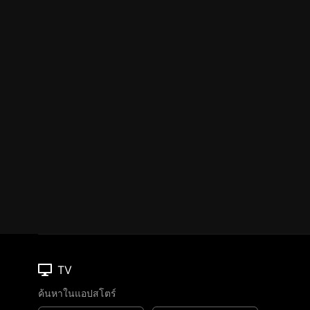
TV
ค้นหาในแอปสโตร์