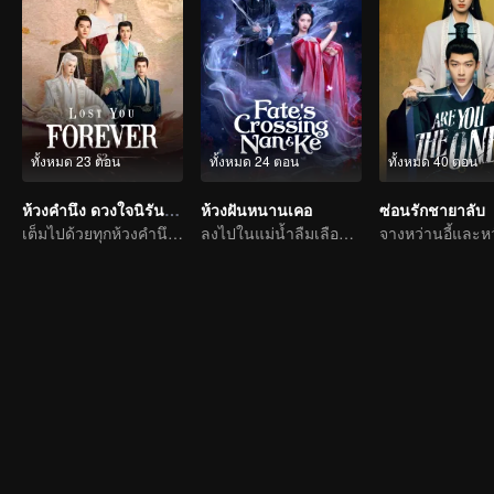
ทั้งหมด 23 ตอน
ทั้งหมด 24 ตอน
ทั้งหมด 40 ตอน
ห้วงคำนึง ดวงใจนิรันดร์ ภาค 2 (พากย์อังกฤษ)
ห้วงฝันหนานเคอ
ซ่อนรักชายาลับ
เต็มไปด้วยทุกห้วงคำนึง เฝ้าตั้งตารอพบกันอีกครั้ง
ลงไปในแม่น้ำลืมเลือน มอบความฝันให้ท่าน