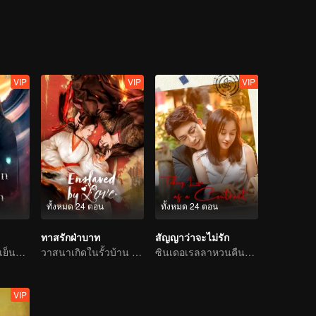
วมแผ่นดินเชียงเสวียนยอมตัดความรักส่วนตัวเพื่อขึ้นเป็นราชา
VIP
VIP
VIP
ทั้งหมด 24 ตอน
ทั้งหมด 24 ตอน
ทาสรักฝ่าบาท
สัญญาว่าจะไม่รัก
ท่านเซียนใบหน้าเย็นชาติดด่านเคราะห์ความรัก ตกหลุมรักนางมารสาว
วาสนาเกิดในรั้วบ้าน รักสลายที่ตำหนักบูรพา
ซินเดอเรลลาหวนคืนสู่ตระกูลไฮโซพบกับท่านประธานเผด็จการเจ้าแผนการ
VIP