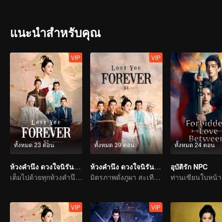
อุปสรรคมากมายในที่สุดเสี่ยวเยาได้ฐานะองค์หญิงกลับคืนมา เพื่อที่จะร
แนะนำสำหรับคุณ
VIP
VIP
ทั้งหมด 23 ตอน
ทั้งหมด 39 ตอน
ทั้งหมด 24 ตอน
ห้วงคำนึง ดวงใจนิรันดร์ ภาค 2
ห้วงคำนึง ดวงใจนิรันดร์ ภาค 1
อุบัติรัก NPC
เต็มไปด้วยทุกห้วงคำนึง เฝ้าตั้งตารอพบกันอีกครั้ง
มิตรภาพดั่งภูผา สะเทือนทั่วปฐพี
VIP
VIP