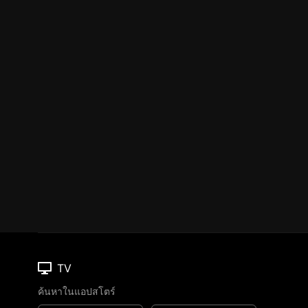
TV
ค้นหาในแอปสโตร์