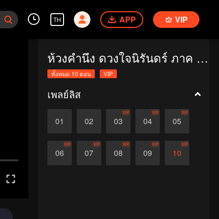
APP
VIP
TH
ห้วงคำนึง ดวงใจนิรันดร์ ภาค 1 (Special Edition)
ทั้งหมด 10 ตอน
VIP
เพลย์ลิส
VIP
VIP
VIP
01
02
03
04
05
VIP
VIP
VIP
VIP
VIP
06
07
08
09
10