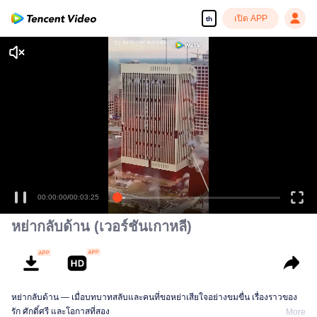
เปิด APP
th
00:00:00
/
00:03:25
หย่ากลับด้าน (เวอร์ชันเกาหลี)
หย่ากลับด้าน — เมื่อบทบาทสลับและคนที่ขอหย่าเสียใจอย่างขมขื่น เรื่องราวของ
รัก ศักดิ์ศรี และโอกาสที่สอง
More