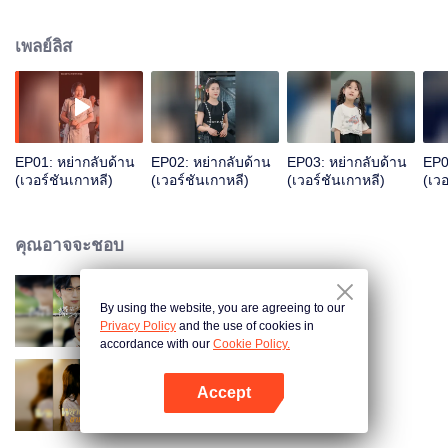
เพลย์ลิส
EP01: หย่ากลับด้าน
EP02: หย่ากลับด้าน
EP03: หย่ากลับด้าน
EP0
(เวอร์ชันเกาหลี)
(เวอร์ชันเกาหลี)
(เวอร์ชันเกาหลี)
(เวอ
คุณอาจจะชอบ
By using the website, you are agreeing to our
ตัวตนลับของพ่อค้าริมทาง
Privacy Policy
and the use of cookies in
accordance with our
Cookie Policy.
Accept
พยาบาทข้ามภพ
เปิด APP