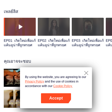
เพลย์ลิส
EP01: เกิดใหม่เพื่อแก้
EP02: เกิดใหม่เพื่อแก้
EP03: เกิดใหม่เพื่อแก้
EP04
แค้นลูน่าที่ถูกทรยศ
แค้นลูน่าที่ถูกทรยศ
แค้นลูน่าที่ถูกทรยศ
แค้น
คุณอาจจะชอบ
By using the website, you are agreeing to our
ผูกพันกับภรรยาที่หายไป
Privacy Policy
and the use of cookies in
accordance with our
Cookie Policy.
Accept
พยาบาทข้ามภพ
เปิด APP