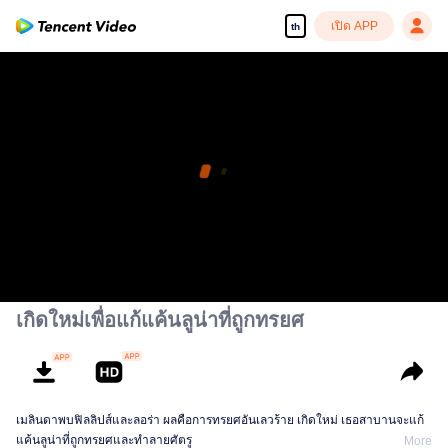
เปิด APP
th
เกิดใหม่เพื่อแก้แค้นลูน่าที่ถูกทรยศ
เมลินดาพบฟิลลิปส์และลอร่า ผลคือการทรยศอันเลวร้าย เกิดใหม่ เธอสาบานจะแก้
แค้นลูน่าที่ถูกทรยศและทำลายศัตรู
More