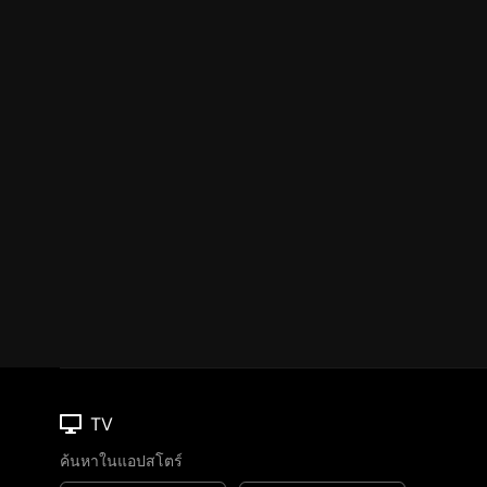
TV
ค้นหาในแอปสโตร์