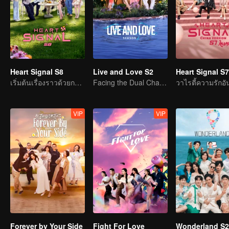
Heart Signal S8
Live and Love S2
Heart Signal S7
เริ่มต้นเรื่องราวด้วยการเดินทาง กล้าที่จะรักเถอะ
Facing the Dual Challenges of Love and Survival
VIP
VIP
Forever by Your Side
Fight For Love
Wonderland S2