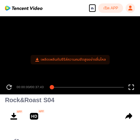
เปิด APP
th
เพลิดเพลินกับซีรีส์ความคมชัดสูงอย่างลื่นไหล
00:00:00
/
00:37:43
Rock&Roast S04