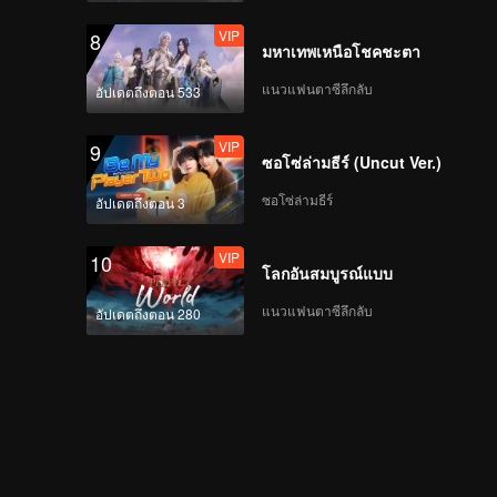
VIP
8
มหาเทพเหนือโชคชะตา
แนวแฟนตาซีลึกลับ
อัปเดตถึงตอน 533
VIP
9
ซอโซ่ล่ามธีร์ (Uncut Ver.)
ซอโซ่ล่ามธีร์
อัปเดตถึงตอน 3
VIP
10
โลกอันสมบูรณ์แบบ
แนวแฟนตาซีลึกลับ
อัปเดตถึงตอน 280