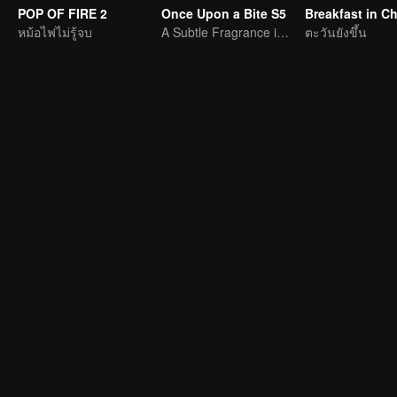
POP OF FIRE 2
Once Upon a Bite S5
Breakfast in C
หม้อไฟไม่รู้จบ
A Subtle Fragrance in Flavor
ตะวันยังขึ้น