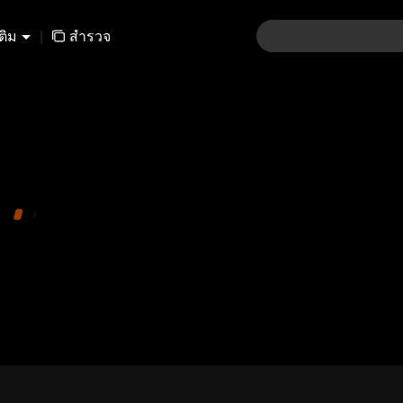
เติม
|
สำรวจ