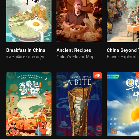
Breakfast in China
Ancient Recipes
China Beyond 
รสชาติแห่งความสุข
China's Flavor Map
VIP