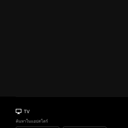
TV
ค้นหาในแอปสโตร์