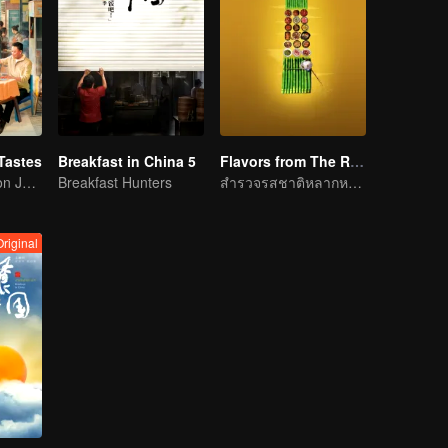
Tastes
Breakfast in China 5
Flavors from The River
Flavor Exploration Journey of Chen Xiaoqing
Breakfast Hunters
สำรวจรสชาติหลากหลายริมแม่น้ำจื่อ
Original