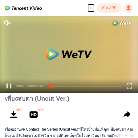
เปิด APP
th
00:00:00
/
00:46:43
เพียงสบตา (Uncut Ver.)
เรื่องย่อ:"Eye Contact The Series (Uncut Ver.)"มีใครบ้างมั้ย..ที่คุณเพียงสบตา คุณ
ก็จะไม่มีวันลืมเขาไปชั่วชีวิต จากอุบัติเหตุเล็กๆในรั้วมหาวิทยาลัย ก่อเกิดเรื่องราว
More