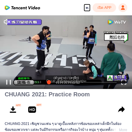
เปิด APP
th
(ตัวอย่าง) / (ครูฝึก)
Oscar: ที่จริงผมแอบกลัวอยู่นะ
00:00:00
/
00:35:13
CHUANG 2021: Practice Room
CHUANG 2021 เชิญชวนแฟน ๆ มาดูเบื้องหลังการซ้อมของเหล่าเด็กฝึกในห้อง
ซ้อมของพวกเขา แต่ละวันมีกิจกรรมหรือภารกิจอะไรบ้าง หนุ่ม ๆ ทุ่มเททั้งแรงกาย
More