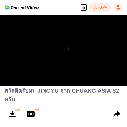
เปิด APP
th
เพลิดเพลินกับซีรีส์ความคมชัดสูงอย่างลื่นไหล
00:00:00
/
00:03:39
สวัสดีครับผม JINGYU จาก CHUANG ASIA S2
ครับ