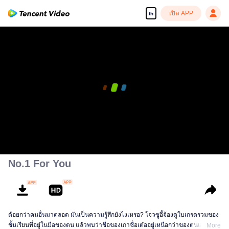
เปิด APP
th
No.1 For You
ด้อยกว่าคนอื่นมาตลอด มันเป็นความรู้สึกยังไงเหรอ? โจวซูอี้จ้องดูใบเกรดรวมของ
ชั้นเรียนที่อยู่ในมือของตน แล้วพบว่าชื่อของเกาซื่อเต๋ออยู่เหนือกว่าของตนเองอีก
More