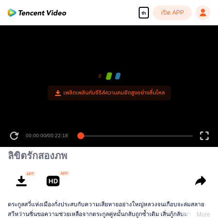
เปิด APP
th
เพลิดเพลินกับซีรีส์ความคมชัดสูงอย่างลื่นไหล
00:00:00
/
00:22:18
ลิขิตรักสองภพ
ตระกูลสวี่แห่งเมืองกั่งประสบกับความเสียหายอย่างใหญ่หลวงจนเกือบจะล่มสลาย
สวีหว่านซิ่นขอความช่วยเหลือจากตระกูลคู่หมั้นกลับถูกซ้ำเติม เสิ่นกู้กลับมาพร้อม
More