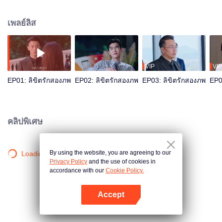
ทำสัญญาแต่งงานกับเธอ ทั้งคู่ร่วมกันปกป้องทรัพย์สิน บุพเพฯ ของหว่านซิ่นและเสิ่
นกู้ในสายตาของผู้เฒ่าสวีต้องย้อนกลับไปถึงคู่รักในตำนานตั้งแต่ยุคสาธารณรัฐ
เพลย์ลิส
VIP
VIP
EP01: ลิขิตรักสองภพ
EP02: ลิขิตรักสองภพ
EP03: ลิขิตรักสองภพ
EP0
คลิปพิเศษ
By using the website, you are agreeing to our
Loading…
Privacy Policy
and the use of cookies in
accordance with our
Cookie Policy.
Accept
เปิด APP