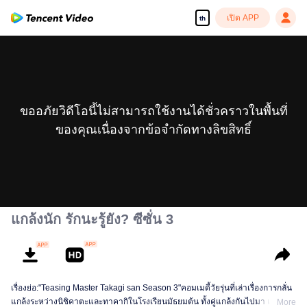
เปิด APP
th
ขออภัยวิดีโอนี้ไม่สามารถใช้งานได้ชั่วคราวในพื้นที่
ของคุณเนื่องจากข้อจำกัดทางลิขสิทธิ์
แกล้งนัก รักนะรู้ยัง? ซีซั่น 3
เรื่องย่อ:"Teasing Master Takagi san Season 3"คอมเมดี้วัยรุ่นที่เล่าเรื่องการกลั่น
แกล้งระหว่างนิชิคาตะและทาคากิในโรงเรียนมัธยมต้น ทั้งคู่แกล้งกันไปมา แต่ก็
More