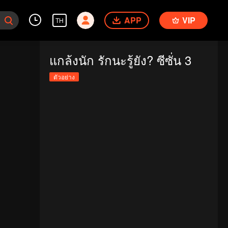
APP
VIP
TH
แกล้งนัก รักนะรู้ยัง? ซีซั่น 3
ตัวอย่าง