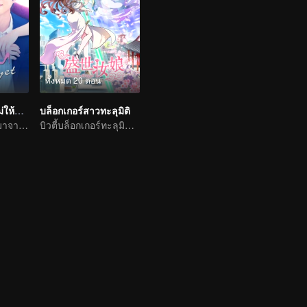
ทั้งหมด 20 ตอน
ไม่อาจห้ามใจ...ไม่ให้รักเธอ
บล็อกเกอร์สาวทะลุมิติ
ซีรีส์ญี่ปุ่นที่รีเมคมาจากเวอร์ชั่นไต้หวัน
บิวตี้บล็อกเกอร์ทะลุมิติเข้าไปยังโลกของเกม