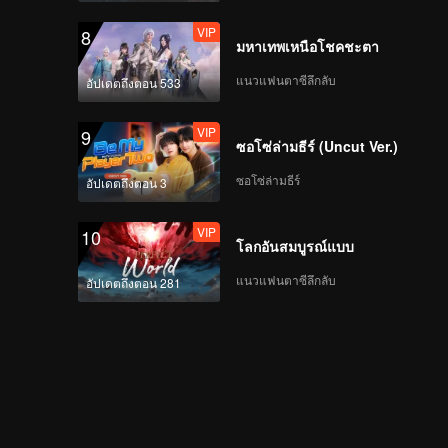
VIP
8
มหาเทพเหนือโชคชะตา
แนวแฟนตาซีลึกลับ
อัปเดตถึงตอน 533
VIP
9
ซอโซ่ล่ามธีร์ (Uncut Ver.)
ซอโซ่ล่ามธีร์
อัปเดตถึงตอน 3
VIP
10
โลกอันสมบูรณ์แบบ
แนวแฟนตาซีลึกลับ
อัปเดตถึงตอน 281