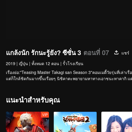
แกล้งนัก รักนะรู้ยัง? ซีซั่น 3
ตอนที่ 07
แชร์
2019
|
ญี่ปุ่น
|
ทั้งหมด 12 ตอน
|
รั้วโรงเรียน
เรื่องย่อ:"Teasing Master Takagi san Season 3"คอมเมดี้วัยรุ่นที่เล่า
แต่ก็ใกล้ชิดกันมากขึ้นเรื่อยๆ นิชิคาตะพยายามหาทางเอาชนะทาคากิ แต่เข
แนะนำสำหรับคุณ
VIP