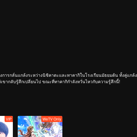
เรื่องการกลั่นแกล้งระหว่างนิชิคาตะและทาคากิในโรงเรียนมัธยมต้น ทั้งคู่แกล
ากลับรู้สึกเปลี่ยนไป ขณะที่ทาคากิกำลังหวั่นไหวกับความรู้สึกนี้!
VIP
WeTV Only