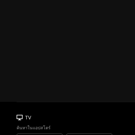
TV
ค้นหาในแอปสโตร์