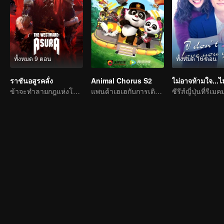
ทั้งหมด 9 ตอน
ทั้งหมด 16 ตอน
ราชันอสูรคลั่ง
Animal Chorus S2
ข้าจะทำลายกฎแห่งโชคชะตาเอง!
แพนด้าเฮเฮกับการเดินทางดนตรี