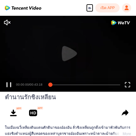
เปิด APP
th
00:00:00
/
00:43:18
ตำนานรักชิงเหลียน
ในเมืองฉวี่เหลียงดินแดนศักดินาของอ๋องอัน ลั่วชิงเหลียนถูกดึงเข้ามาพัวพันกับการ
แย่งชิงตำแหน่งผู้สืบทอดของเหล่าบุตรชายอ๋องอันเพราะหน้าตาละม้ายกับอดีต
More