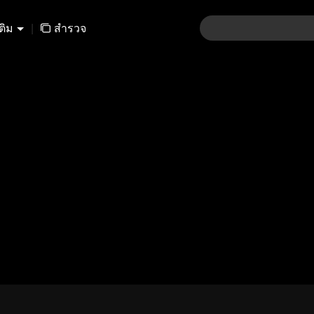
เติม
|
สำรวจ