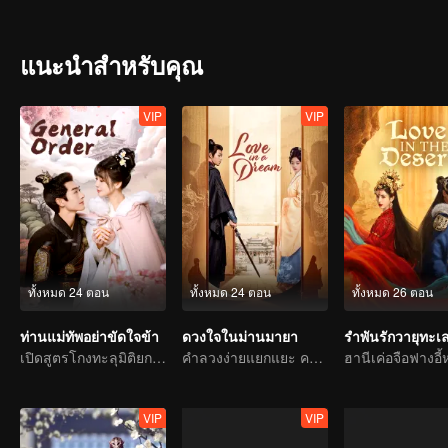
แนะนำสำหรับคุณ
VIP
VIP
ทั้งหมด 24 ตอน
ทั้งหมด 24 ตอน
ทั้งหมด 26 ตอน
ท่านแม่ทัพอย่าขัดใจข้า
ดวงใจในม่านมายา
รำพันรักวายุทะ
เปิดสูตรโกงทะลุมิติยกทีม
คำลวงง่ายแยกแยะ ความจริงใจยากร้องขอ
VIP
VIP