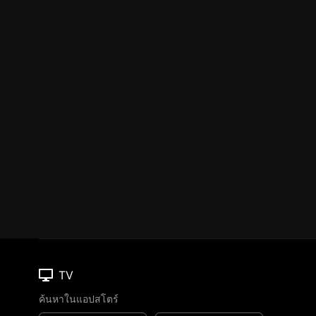
TV
ค้นหาในแอปสโตร์