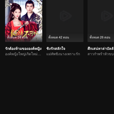
ทั้งหมด 24 ตอน
ทั้งหมด 42 ตอน
ทั้งหมด 26 ตอน
รักต้องห้ามขององค์หญิง
ชิงรักสลักใจ
ศึกเสน่หาล่าบัลลั
องค์หญิงใหญ่เกิดใหม่พบองครักษ์ผู้ภักดีอีกครั้ง
แม่ทัพชิงนางเพราะรัก