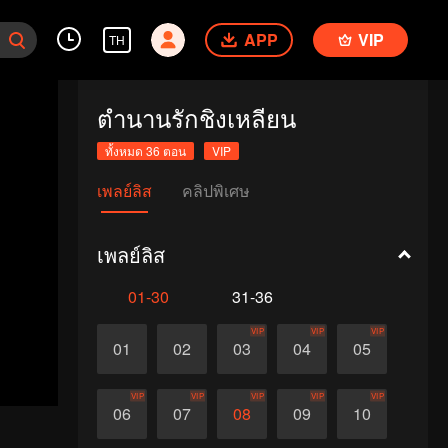
APP
VIP
TH
ตำนานรักชิงเหลียน
ทั้งหมด 36 ตอน
VIP
เพลย์ลิส
คลิปพิเศษ
เพลย์ลิส
01-30
31-36
VIP
VIP
VIP
01
02
03
04
05
VIP
VIP
VIP
VIP
VIP
06
07
08
09
10