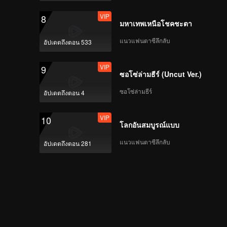
VIP
8
มหาเทพเหนือโชคชะตา
แนวแฟนตาซีลึกลับ
อัปเดตถึงตอน 533
VIP
9
ซอโซ่ล่ามธีร์ (Uncut Ver.)
ซอโซ่ล่ามธีร์
อัปเดตถึงตอน 4
VIP
10
โลกอันสมบูรณ์แบบ
แนวแฟนตาซีลึกลับ
อัปเดตถึงตอน 281