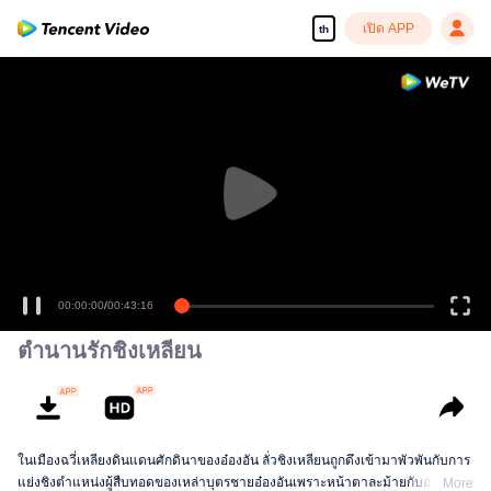
เปิด APP
th
00:00:00
/
00:43:16
ตำนานรักชิงเหลียน
ในเมืองฉวี่เหลียงดินแดนศักดินาของอ๋องอัน ลั่วชิงเหลียนถูกดึงเข้ามาพัวพันกับการ
แย่งชิงตำแหน่งผู้สืบทอดของเหล่าบุตรชายอ๋องอันเพราะหน้าตาละม้ายกับอดีต
More