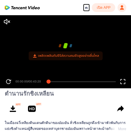
เปิด APP
th
เพลิดเพลินกับซีรีส์ความคมชัดสูงอย่างลื่นไหล
00:00:00
/
00:43:20
ตำนานรักชิงเหลียน
ในเมืองฉวี่เหลียงดินแดนศักดินาของอ๋องอัน ลั่วชิงเหลียนถูกดึงเข้ามาพัวพันกับการ
แย่งชิงตำแหน่งผู้สืบทอดของเหล่าบุตรชายอ๋องอันเพราะหน้าตาละม้ายกับอดีต
More