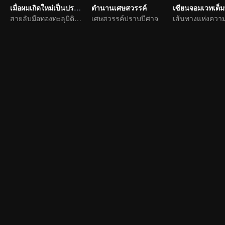
เมื่อผมเกิดใหม่เป็นปรมาจารย์
ตำนานเศษสวรรค์
สายลับมือทองทะลุมิติตะลุยจิ่วฮวง
เศษสวรรค์ปราบปีศาจ