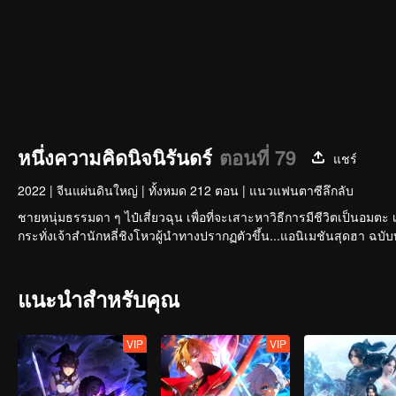
หนึ่งความคิดนิจนิรันดร์
ตอนที่ 79
แชร์
2022
|
จีนแผ่นดินใหญ่
|
ทั้งหมด 212 ตอน
|
แนวแฟนตาซีลึกลับ
ชายหนุ่มธรรมดา ๆ ไป๋เสี่ยวฉุน เพื่อที่จะเสาะหาวิธีการมีชีวิตเป็นอมตะ 
แนะนำสำหรับคุณ
VIP
VIP