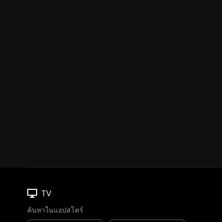
TV
ค้นหาในแอปสโตร์