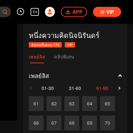
APP
VIP
TH
หนึ่งความคิดนิจนิรันดร์
อัปเดตถึงตอน 170
VIP
เพลย์ลิส
คลิปพิเศษ
เพลย์ลิส
01-30
31-60
61-90
91-1
61
62
63
64
65
66
67
68
69
70