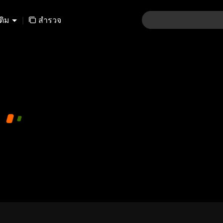
เติม
|
สำรวจ