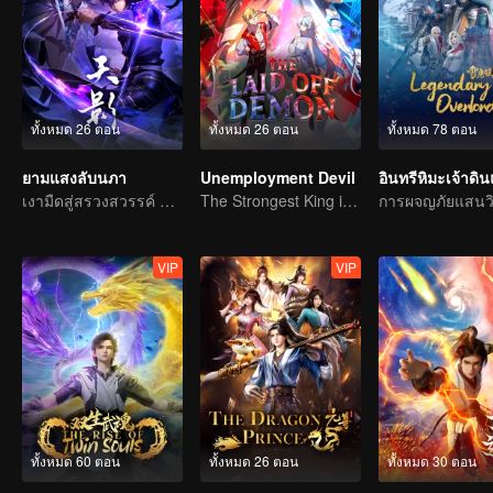
ทั้งหมด 26 ตอน
ทั้งหมด 26 ตอน
ทั้งหมด 78 ตอน
ยามแสงลับนภา
Unemployment Devil
อินทรีหิมะเจ้าดิ
เงามืดสู่สรวงสวรรค์ แผดเผาวิญญาณพิทักษ์ความดี
The Strongest King in the Demon World Suddenly Gets Laid Off?
VIP
VIP
ทั้งหมด 60 ตอน
ทั้งหมด 26 ตอน
ทั้งหมด 30 ตอน