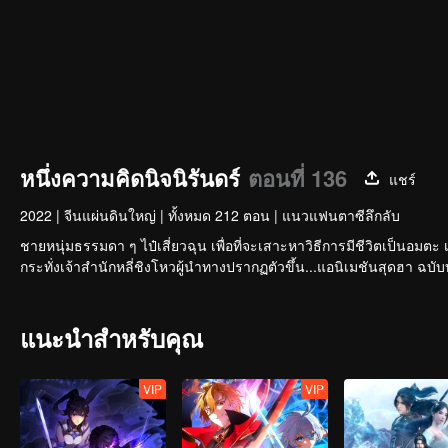
หนึ่งความคิดนิจนิรันดร์
ตอนที่ 136
แชร์
2022
|
จีนแผ่นดินใหญ่
|
ทั้งหมด 212 ตอน
|
แนวแฟนตาซีลึกลับ
ชายหนุ่มธรรมดา ๆ ไป๋เสี่ยวฉุน เพื่อที่จะเสาะหาวิธีการมีชีวิตเป็นอมตะ 
แนะนำสำหรับคุณ
VIP
VIP