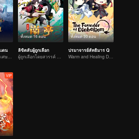
ทั้งหมด 16 ตอน
ทั้งหมด 30 ตอน
นแดน
ลิขิตลับผู้ถูกเลือก
ปรมาจารย์ลัทธิมาร Q
การผจญภัยแสนวิเศษและอุปสรรคของเด็กหนุ่มเริ่มต้นขึ้นอีกครั้ง
ผู้ถูกเลือกโดยสวรรค์ ผู้เชื่อมฟ้าทะลุสวรรค์ ถึงคราเปิดศึกแล้ว
Warm and Healing Daily Life
VIP