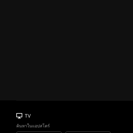
TV
ค้นหาในแอปสโตร์