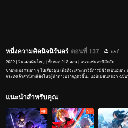
หนึ่งความคิดนิจนิรันดร์
ตอนที่ 137
แชร์
2022
|
จีนแผ่นดินใหญ่
|
ทั้งหมด 212 ตอน
|
แนวแฟนตาซีลึกลับ
ชายหนุ่มธรรมดา ๆ ไป๋เสี่ยวฉุน เพื่อที่จะเสาะหาวิธีการมีชีวิตเป็นอมตะ 
แนะนำสำหรับคุณ
VIP
VIP