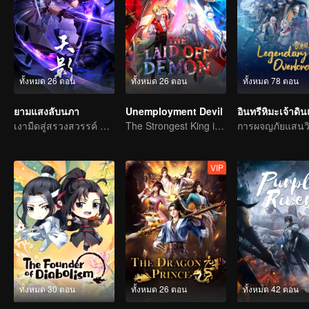
ทั้งหมด 26 ตอน
ทั้งหมด 26 ตอน
ทั้งหมด 78 ตอน
ยามแสงลับนภา
Unemployment Devil
อินทรีหิมะเจ้าดิ
เงามืดสู่สรวงสวรรค์ แผดเผาวิญญาณพิทักษ์ความดี
The Strongest King in the Demon World Suddenly Gets Laid Off?
VIP
ทั้งหมด 30 ตอน
ทั้งหมด 26 ตอน
ทั้งหมด 42 ตอน