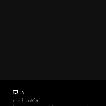
TV
ค้นหาในแอปสโตร์