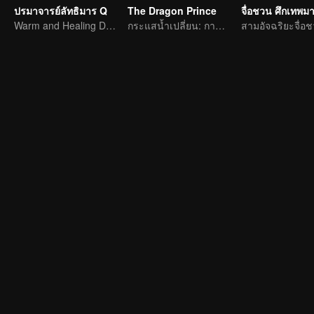
ปรมาจารย์ลัทธิมาร Q
The Dragon Prince
Warm and Healing Daily Life
กระแสน้ำเปลี่ยน: การผจญภัยของนักเขียนหนุ่ม