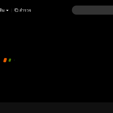
เติม
|
สำรวจ
01-30
31-60