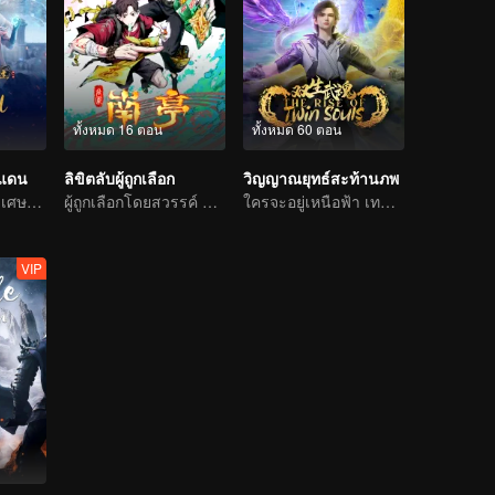
ทั้งหมด 16 ตอน
ทั้งหมด 60 ตอน
นแดน
ลิขิตลับผู้ถูกเลือก
วิญญาณยุทธ์สะท้านภพ
การผจญภัยแสนวิเศษและอุปสรรคของเด็กหนุ่มเริ่มต้นขึ้นอีกครั้ง
ผู้ถูกเลือกโดยสวรรค์ ผู้เชื่อมฟ้าทะลุสวรรค์ ถึงคราเปิดศึกแล้ว
ใครจะอยู่เหนือฟ้า เทพนักรบไร้เทียมทาน
VIP