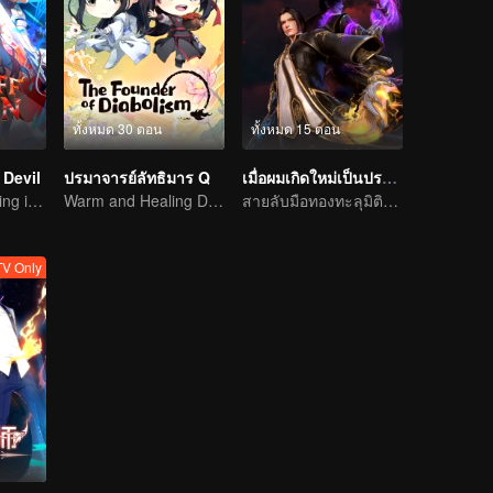
ทั้งหมด 30 ตอน
ทั้งหมด 15 ตอน
Devil
ปรมาจารย์ลัทธิมาร Q
เมื่อผมเกิดใหม่เป็นปรมาจารย์
The Strongest King in the Demon World Suddenly Gets Laid Off?
Warm and Healing Daily Life
สายลับมือทองทะลุมิติตะลุยจิ่วฮวง
V Only