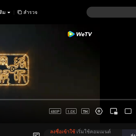
เติม
|
สำรวจ
01-30
31-60