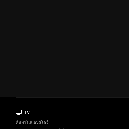
TV
ค้นหาในแอปสโตร์