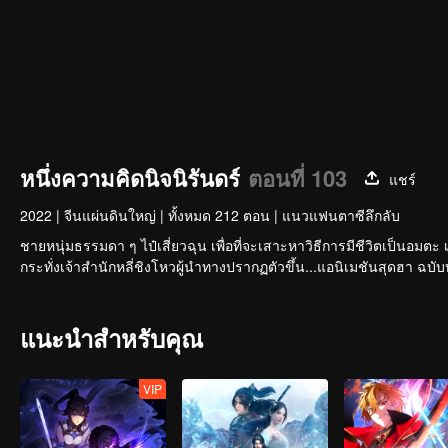
หนึ่งความคิดนิจนิรันดร์
ตอนที่ 103
แชร์
2022
|
จีนแผ่นดินใหญ่
|
ทั้งหมด 212 ตอน
|
แนวแฟนตาซีลึกลับ
ชายหนุ่มธรรมดา ๆ ไป๋เสี่ยวฉุน เพื่อที่จะเสาะหาวิธีการมีชีวิตเป็นอมตะ 
แนะนำสำหรับคุณ
VIP