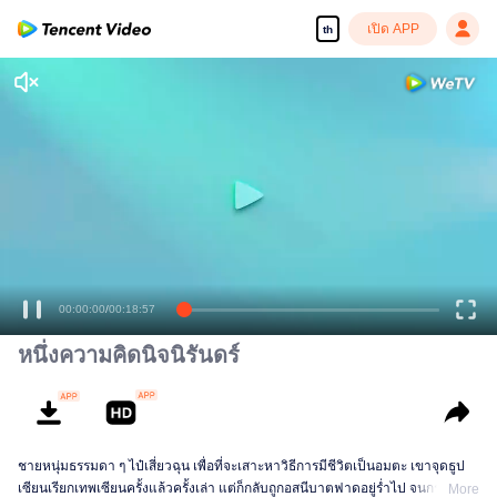
เปิด APP
th
00:00:00
/
00:18:57
หนึ่งความคิดนิจนิรันดร์
ชายหนุ่มธรรมดา ๆ ไป๋เสี่ยวฉุน เพื่อที่จะเสาะหาวิธีการมีชีวิตเป็นอมตะ เขาจุดธูป
เซียนเรียกเทพเซียนครั้งแล้วครั้งเล่า แต่ก็กลับถูกอสนีบาตฟาดอยู่ร่ำไป จนกระทั่ง
More