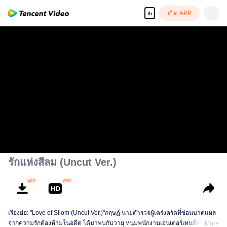
เปิด APP
th
รักแห่งสีลม (Uncut Ver.)
เรื่องย่อ: "Love of Silom (Uncut Ver.)"กฤษฏ์ นายตำรวจผู้เคร่งครัดที่ซ่อนบาดแผล
จากความรักต้องห้ามในอดีต ได้มาพบกับวายุ หนุ่มพนักงานเอนเตอร์เทนที่ต้อง
More