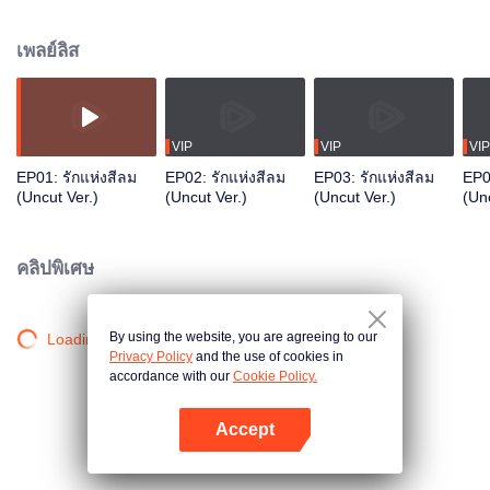
เลี้ยงลูกของพี่สาวเพียงลำพัง การช่วยเหลือกันในคืนหนึ่งกลายเป็นจุดเริ่มต้นของ
สายสัมพันธ์ ที่หล่อเลี้ยงหัวใจสองดวงให้พบความอบอุ่นและรักอีกครั้ง
เพลย์ลิส
VIP
VIP
VIP
EP01: รักแห่งสีลม
EP02: รักแห่งสีลม
EP03: รักแห่งสีลม
EP0
(Uncut Ver.)
(Uncut Ver.)
(Uncut Ver.)
(Unc
คลิปพิเศษ
By using the website, you are agreeing to our
Loading…
Privacy Policy
and the use of cookies in
accordance with our
Cookie Policy.
Accept
เปิด APP