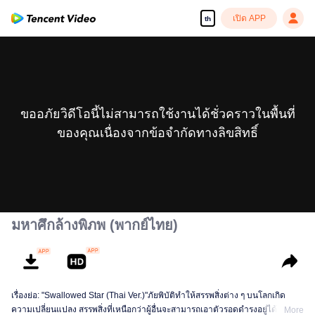
เปิด APP
th
ขออภัยวิดีโอนี้ไม่สามารถใช้งานได้ชั่วคราวในพื้นที่
ของคุณเนื่องจากข้อจำกัดทางลิขสิทธิ์
มหาศึกล้างพิภพ (พากย์ไทย)
เรื่องย่อ: "Swallowed Star (Thai Ver.)"ภัยพิบัติทำให้สรรพสิ่งต่าง ๆ บนโลกเกิด
ความเปลี่ยนแปลง สรรพสิ่งที่เหนือกว่าผู้อื่นจะสามารถเอาตัวรอดดำรงอยู่ได้ ส่วนผู้
More