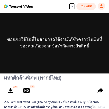
เปิด APP
th
ขออภัยวิดีโอนี้ไม่สามารถใช้งานได้ชั่วคราวในพื้นที่
ของคุณเนื่องจากข้อจำกัดทางลิขสิทธิ์
มหาศึกล้างพิภพ (พากย์ไทย)
เรื่องย่อ: "Swallowed Star (Thai Ver.)"ภัยพิบัติทำให้สรรพสิ่งต่าง ๆ บนโลกเกิด
ความเปลี่ยนแปลง สรรพสิ่งที่เหนือกว่าผู้อื่นจะสามารถเอาตัวรอดดำรงอยู่ได้ ส่วนผู้
More