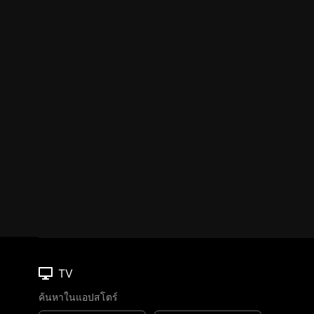
TV
ค้นหาในแอปสโตร์