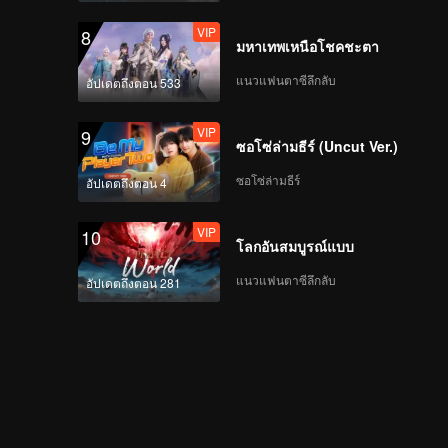
VIP
8
มหาเทพเหนือโชคชะตา
แนวแฟนตาซีลึกลับ
อัปเดตถึงตอน 533
VIP
9
ซอโซ่ล่ามธีร์ (Uncut Ver.)
ซอโซ่ล่ามธีร์
อัปเดตถึงตอน 4
VIP
10
โลกอันสมบูรณ์แบบ
แนวแฟนตาซีลึกลับ
อัปเดตถึงตอน 281