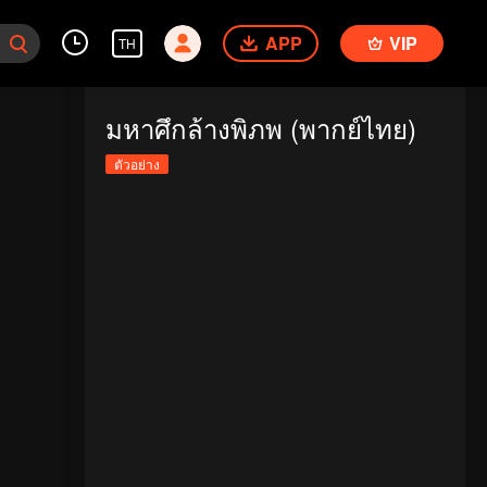
APP
VIP
TH
มหาศึกล้างพิภพ (พากย์ไทย)
ตัวอย่าง