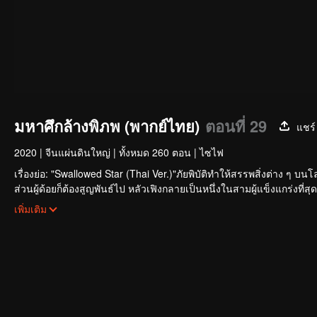
มหาศึกล้างพิภพ (พากย์ไทย)
ตอนที่ 29
แชร์
2020
|
จีนแผ่นดินใหญ่
|
ทั้งหมด 260 ตอน
|
ไซไฟ
เรื่องย่อ: "Swallowed Star (Thai Ver.)"ภัยพิบัติทำให้สรรพสิ่งต่าง ๆ บ
ส่วนผู้ด้อยก็ต้องสูญพันธ์ไป หลัวเฟิงกลายเป็นหนึ่งในสามผู้แข็งแกร่งที
ต่อมาเขาได้นำชิ้นเนื้อของมอนสเตอร์กลับมาเช่นกัน และทำการพัฒนาเป็นร
เพิ่มเติม
ได้เริ่มขึ้นแล้ว รับชมได้ผ่านทาง WeTV