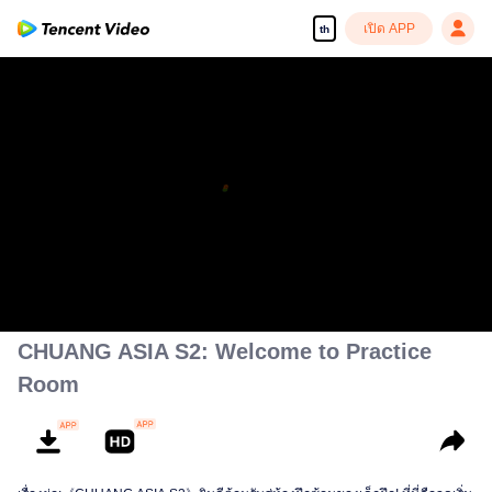
เปิด APP
th
CHUANG ASIA S2: Welcome to Practice
Room