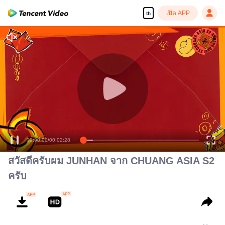
เปิด APP
th
00:00:00
/
00:02:28
สวัสดีครับผม JUNHAN จาก CHUANG ASIA S2
ครับ